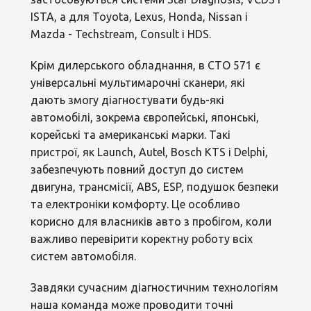
ISTA, а для Toyota, Lexus, Honda, Nissan і
Mazda - Techstream, Consult і HDS.
Крім дилерського обладнання, в СТО 571 є
універсальні мультимарочні сканери, які
дають змогу діагностувати будь-які
автомобілі, зокрема європейські, японські,
корейські та американські марки. Такі
пристрої, як Launch, Autel, Bosch KTS і Delphi,
забезпечують повний доступ до систем
двигуна, трансмісії, ABS, ESP, подушок безпеки
та електроніки комфорту. Це особливо
корисно для власників авто з пробігом, коли
важливо перевірити коректну роботу всіх
систем автомобіля.
Завдяки сучасним діагностичним технологіям
наша команда може проводити точні