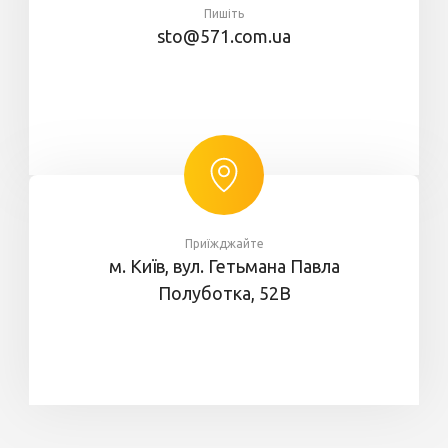
Пишіть
sto@571.com.ua
Приїжджайте
м. Київ, вул. Гетьмана Павла
Полуботка, 52В