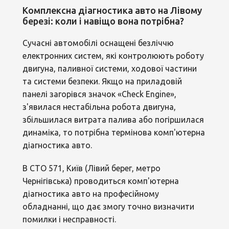
Комплексна діагностика авто на Лівому
березі: коли і навіщо вона потрібна?
Сучасні автомобілі оснащені безліччю
електронних систем, які контролюють роботу
двигуна, паливної системи, ходової частини
та системи безпеки. Якщо на приладовій
панелі загорівся значок «Check Engine»,
з'явилася нестабільна робота двигуна,
збільшилася витрата палива або погіршилася
динаміка, то потрібна термінова комп'ютерна
діагностика авто.
В СТО 571, Київ (Лівий берег, метро
Чернігівська) проводиться
комп'ютерна
діагностика авто
на професійному
обладнанні, що дає змогу точно визначити
помилки і несправності.