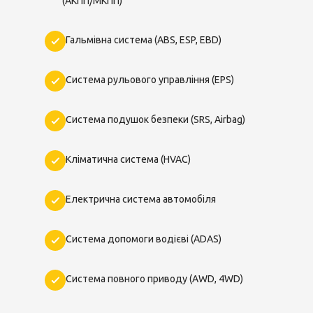
(АКПП/МКПП)
Гальмівна система (ABS, ESP, EBD)
Система рульового управління (EPS)
Система подушок безпеки (SRS, Airbag)
Кліматична система (HVAC)
Електрична система автомобіля
Система допомоги водієві (ADAS)
Система повного приводу (AWD, 4WD)