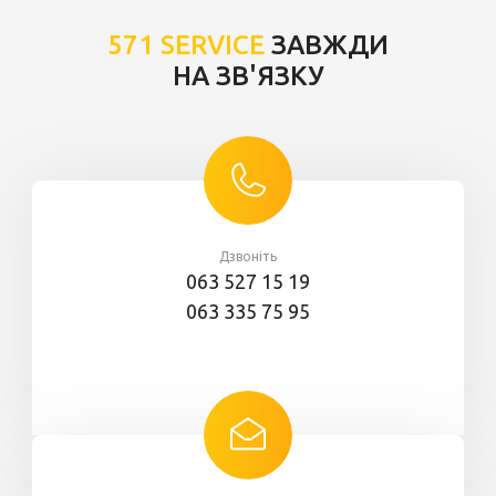
571 SERVICE
ЗАВЖДИ
НА ЗВ'ЯЗКУ
Дзвоніть
063 527 15 19
063 335 75 95