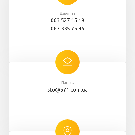
Дзвоніть
063 527 15 19
063 335 75 95
Пишіть
sto@571.com.ua