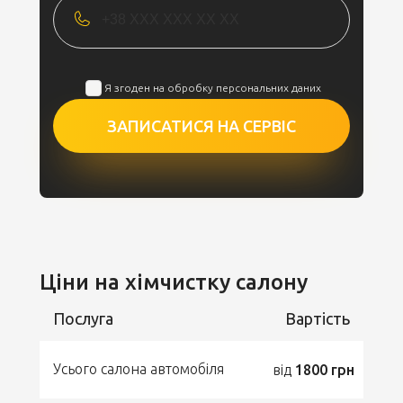
Я згоден на обробку персональних даних
ЗАПИСАТИСЯ НА СЕРВІС
Ціни на хімчистку салону
Послуга
Вартість
Усього салона автомобіля
від
1800 грн