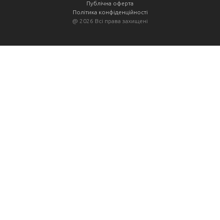
Публічна оферта
Політика конфіденційності
@
2026 Всі права захищені