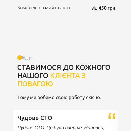
Комплексна мийка авто
від
450 грн
Відгуки
СТАВИМОСЯ ДО КОЖНОГО
НАШОГО
КЛІЄНТА З
ПОВАГОЮ
Тому ми робимо свою роботу якісно.
Чудове СТО
Чудове СТО. Це було вперше. Напевно,