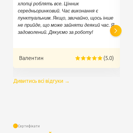
хлопці роблять все. Цінник
середньоринковий. Час виконання є
е
к
пунктуальним. Якщо, звичайно, щось інше
не прийде, що може зайняти деякий час. Я
задоволений. Дякуємо за роботу!
)
Валентин
(5.0)
Дивитись всі відгуки
→
Сертифікати