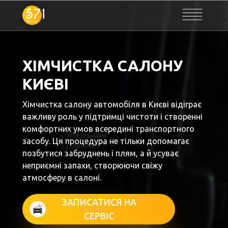
ХІМЧИСТКА САЛОНУ
КИЄВІ
Хімчистка салону автомобіля в Києві відіграє
важливу роль у підтримці чистоти і створенні
комфортних умов всередині транспортного
засобу. Ця процедура не тільки допомагає
позбутися забруднень і плям, а й усуває
неприємні запахи, створюючи свіжу
атмосферу в салоні.
ЗАПИСАТИСЯ НА
СЕРВІС