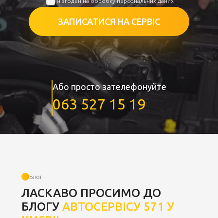
Я згоден на обробку персональних даних
ЗАПИСАТИСЯ НА СЕРВІС
Або просто зателефонуйте
063 527 15 19
Блог
ЛАСКАВО ПРОСИМО ДО
БЛОГУ
АВТОСЕРВІСУ 571 У