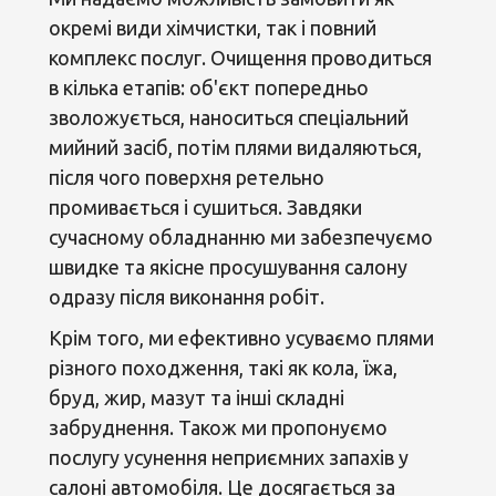
окремі види хімчистки, так і повний
комплекс послуг. Очищення проводиться
в кілька етапів: об'єкт попередньо
зволожується, наноситься спеціальний
мийний засіб, потім плями видаляються,
після чого поверхня ретельно
промивається і сушиться. Завдяки
сучасному обладнанню ми забезпечуємо
швидке та якісне просушування салону
одразу після виконання робіт.
Крім того, ми ефективно усуваємо плями
різного походження, такі як кола, їжа,
бруд, жир, мазут та інші складні
забруднення. Також ми пропонуємо
послугу усунення неприємних запахів у
салоні автомобіля. Це досягається за