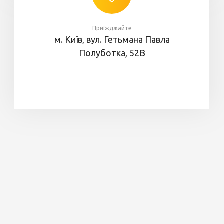
Приїжджайте
м. Київ, вул. Гетьмана Павла
Полуботка, 52В