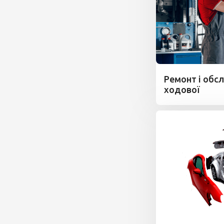
Ремонт і обс
ходової