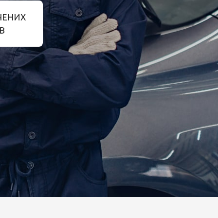
ЧЕНИХ
В