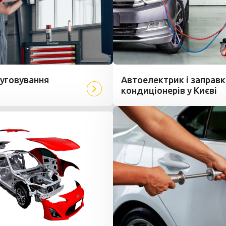
луговування
Автоелектрик і заправк
кондиціонерів у Києві