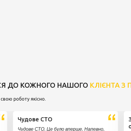
Я ДО КОЖНОГО НАШОГО
КЛІЄНТА З
свою роботу якісно.
Чудове СТО
Чудове СТО. Це було вперше. Напевно,