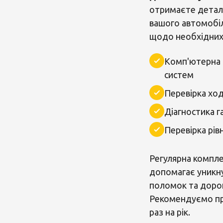
отримаєте деталь
вашого автомобі
щодо необхідних 
Комп'ютерна 
систем
Перевірка ход
Діагностика г
Перевірка рівн
Регулярна компле
допомагає уникн
поломок та дорог
Рекомендуємо пр
раз на рік.