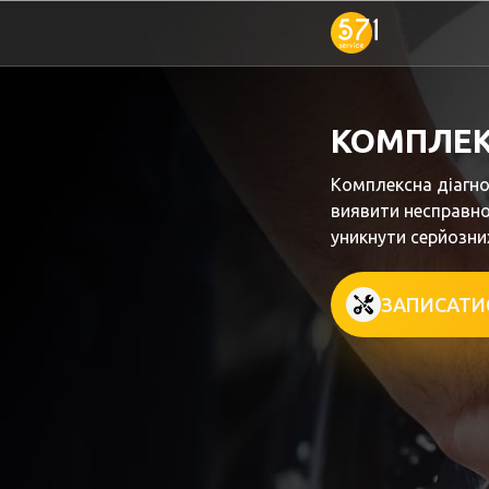
КОМПЛЕК
Комплексна діагн
виявити несправнос
уникнути серйозни
ЗАПИСАТИ