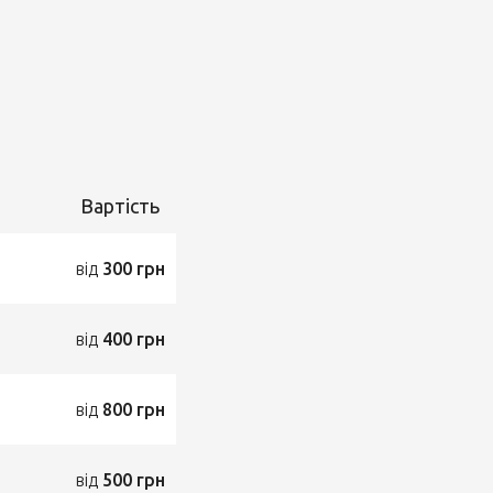
Вартість
від
300 грн
від
400 грн
від
800 грн
від
500 грн