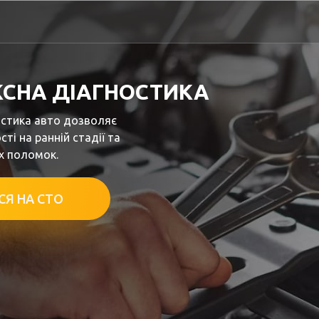
СНА ДІАГНОСТИКА
остика авто дозволяє
ті на ранній стадії та
х поломок.
СЯ НА СТО