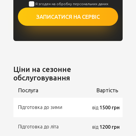
Я згоден на обробку персональних даних
ЗАПИСАТИСЯ НА СЕРВІС
Ціни на сезонне
обслуговування
Послуга
Вартість
Підготовка до зими
від
1500 грн
Підготовка до літа
від
1200 грн