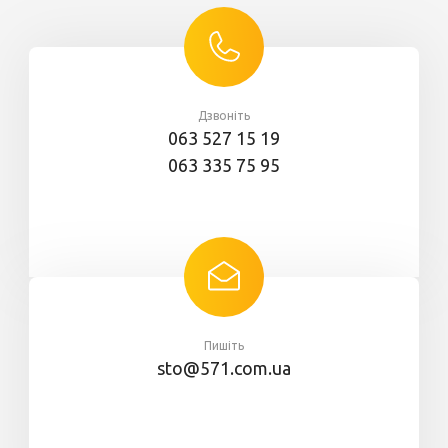
Дзвоніть
063 527 15 19
063 335 75 95
Пишіть
sto@571.com.ua