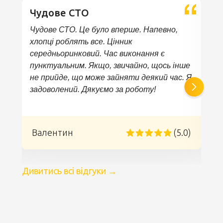
Чудове СТО
Чудове СТО. Це було вперше. Напевно,
хлопці роблять все. Цінник
середньоринковий. Час виконання є
е
к
пунктуальним. Якщо, звичайно, щось інше
не прийде, що може зайняти деякий час. Я
задоволений. Дякуємо за роботу!
)
Валентин
(5.0)
Дивитись всі відгуки
→