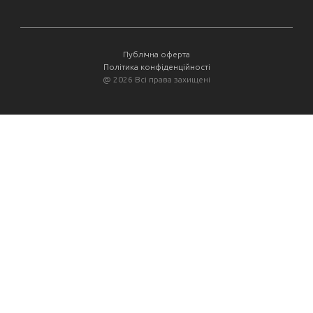
Публічна оферта
Політика конфіденційності
@
2026 Всі права захищені