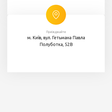
Приїжджайте
м. Київ, вул. Гетьмана Павла
Полуботка, 52В