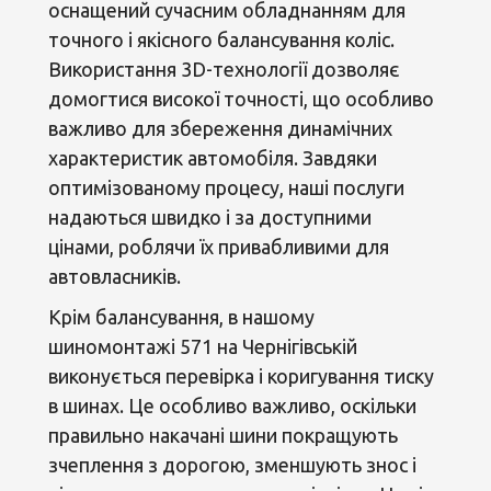
оснащений сучасним обладнанням для
точного і якісного балансування коліс.
Використання 3D-технології дозволяє
домогтися високої точності, що особливо
важливо для збереження динамічних
характеристик автомобіля. Завдяки
оптимізованому процесу, наші послуги
надаються швидко і за доступними
цінами, роблячи їх привабливими для
автовласників.
Крім балансування, в нашому
шиномонтажі 571 на Чернігівській
виконується перевірка і коригування тиску
в шинах. Це особливо важливо, оскільки
правильно накачані шини покращують
зчеплення з дорогою, зменшують знос і