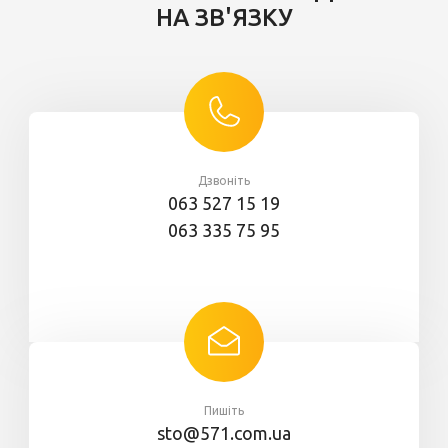
НА ЗВ'ЯЗКУ
Дзвоніть
063 527 15 19
063 335 75 95
Пишіть
sto@571.com.ua