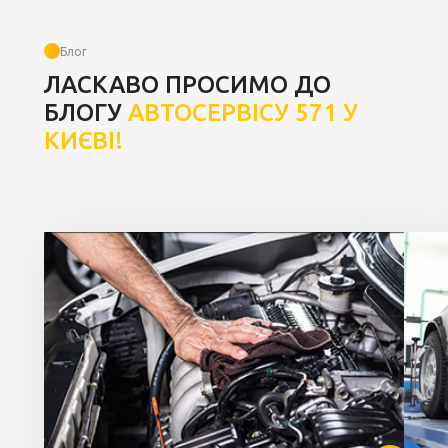
Блог
ЛАСКАВО ПРОСИМО ДО
БЛОГУ
АВТОСЕРВІСУ 571 У
КИЄВІ!