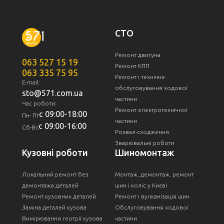
СТО
Ремонт двигуна
063 527 15 19
Ремонт КПП
063 335 75 95
Ремонт і технічне
E-mail:
обслуговування ходової
sto@571.com.ua
частини
Час роботи:
Ремонт електротехнічної
с 09:00-18:00
Пн- Пт
частини
с 09:00-16:00
Сб-Вс
Розвал-сходження
Зварювальні роботи
Кузовні роботи
Шиномонтаж
Локальний ремонт без
Монтаж, демонтаж, ремонт
демонтажа деталей
шин і коліс у Києві
Ремонт кузовних деталей
Ремонт і вулканізація шин
Заміна деталей кузова
Обслуговування ходової
Вимірювання геотрії кузова
частини