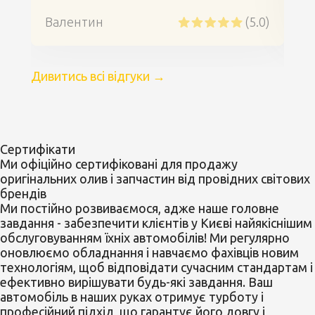
Валентин
(5.0)
An
Дивитись всі відгуки
→
Сертифікати
Ми офіційно сертифіковані
для продажу
оригінальних олив і запчастин від провідних світових
брендів
Ми постійно розвиваємося, адже наше головне
завдання - забезпечити клієнтів у Києві найякіснішим
обслуговуванням їхніх автомобілів! Ми регулярно
оновлюємо обладнання і навчаємо фахівців новим
технологіям, щоб відповідати сучасним стандартам і
ефективно вирішувати будь-які завдання. Ваш
автомобіль в наших руках отримує турботу і
професійний підхід, що гарантує його довгу і