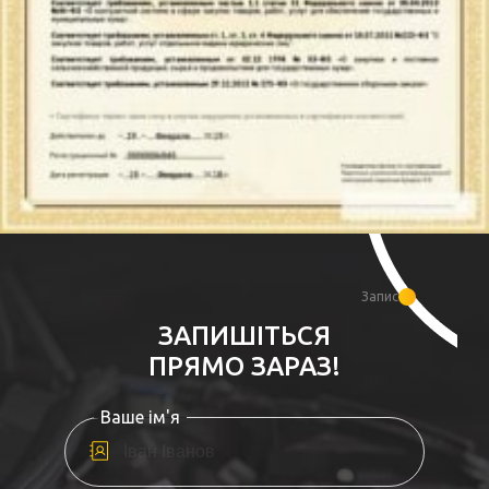
Запис
ЗАПИШІТЬСЯ
ПРЯМО ЗАРАЗ!
Ваше ім'я