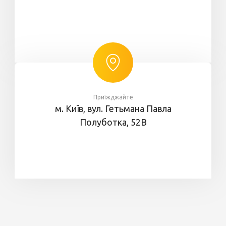
Приїжджайте
м. Київ, вул. Гетьмана Павла
Полуботка, 52В