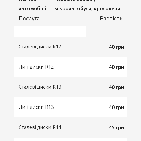
автомобілі
мікроавтобуси, кросовери
Послуга
Вартість
Сталеві диски R12
40 грн
Литі диски R12
40 грн
Сталеві диски R13
40 грн
Литі диски R13
40 грн
Сталеві диски R14
45 грн