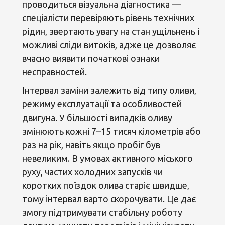
проводиться візуальна діагностика —
спеціалісти перевіряють рівень технічних
рідин, звертають увагу на стан ущільнень і
можливі сліди витоків, адже це дозволяє
вчасно виявити початкові ознаки
несправностей.
Інтервал заміни залежить від типу оливи,
режиму експлуатації та особливостей
двигуна. У більшості випадків оливу
змінюють кожні 7–15 тисяч кілометрів або
раз на рік, навіть якщо пробіг був
невеликим. В умовах активного міського
руху, частих холодних запусків чи
коротких поїздок олива старіє швидше,
тому інтервал варто скорочувати. Це дає
змогу підтримувати стабільну роботу