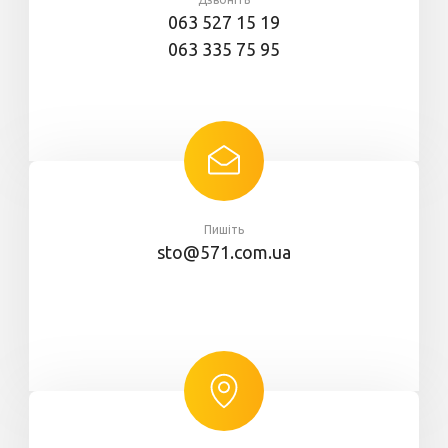
063 527 15 19
063 335 75 95
Пишіть
sto@571.com.ua