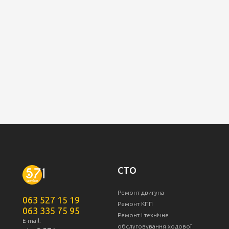
СТО
Ремонт двигуна
063 527 15 19
Ремонт КПП
063 335 75 95
Ремонт і технічне
E-mail:
обслуговування ходової