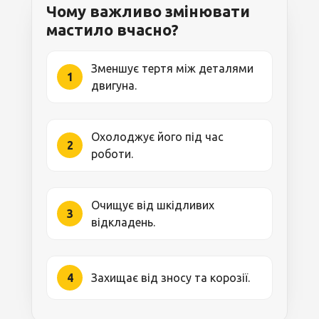
Чому важливо змінювати
мастило вчасно?
Зменшує тертя між деталями
1
двигуна.
Охолоджує його під час
2
роботи.
Очищує від шкідливих
3
відкладень.
4
Захищає від зносу та корозії.