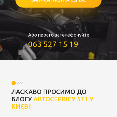
Або просто зателефонуйте
063 527 15 19
Блог
ЛАСКАВО ПРОСИМО ДО
БЛОГУ
АВТОСЕРВІСУ 571 У
КИЄВІ!