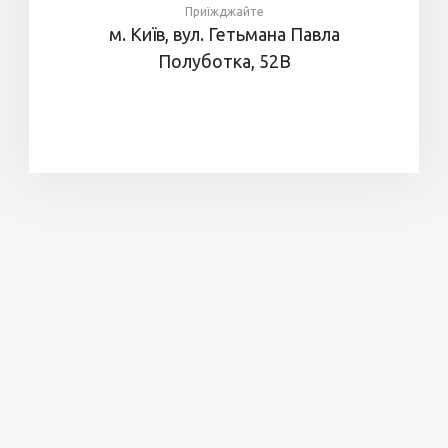
Приїжджайте
м. Київ, вул. Гетьмана Павла
Полуботка, 52В