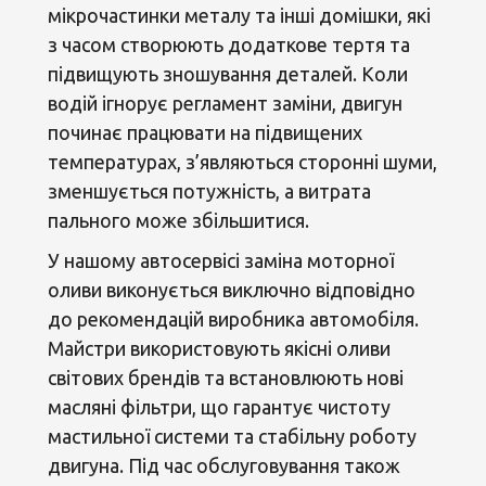
мікрочастинки металу та інші домішки, які
з часом створюють додаткове тертя та
підвищують зношування деталей. Коли
водій ігнорує регламент заміни, двигун
починає працювати на підвищених
температурах, з’являються сторонні шуми,
зменшується потужність, а витрата
пального може збільшитися.
У нашому автосервісі заміна моторної
оливи виконується виключно відповідно
до рекомендацій виробника автомобіля.
Майстри використовують якісні оливи
світових брендів та встановлюють нові
масляні фільтри, що гарантує чистоту
мастильної системи та стабільну роботу
двигуна. Під час обслуговування також