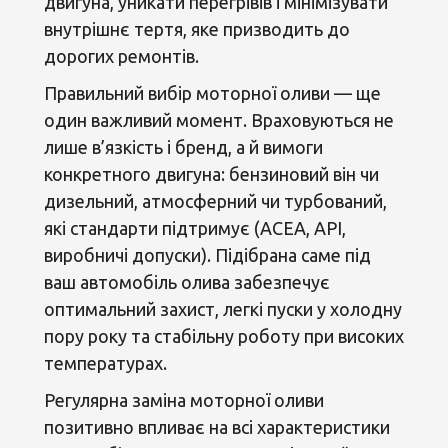
двигуна, уникати перегрівів і мінімізувати
внутрішнє тертя, яке призводить до
дорогих ремонтів.
Правильний вибір моторної оливи — ще
один важливий момент. Враховуються не
лише в’язкість і бренд, а й вимоги
конкретного двигуна: бензиновий він чи
дизельний, атмосферний чи турбований,
які стандарти підтримує (ACEA, API,
виробничі допуски). Підібрана саме під
ваш автомобіль олива забезпечує
оптимальний захист, легкі пуски у холодну
пору року та стабільну роботу при високих
температурах.
Регулярна заміна моторної оливи
позитивно впливає на всі характеристики