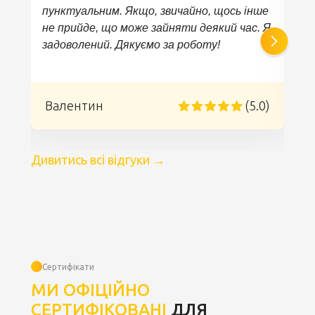
к
пунктуальним. Якщо, звичайно, щось інше
не прийде, що може зайняти деякий час. Я
задоволений. Дякуємо за роботу!
)
Валентин
(5.0)
Дивитись всі відгуки
→
Сертифікати
МИ ОФІЦІЙНО
СЕРТИФІКОВАНІ
ДЛЯ