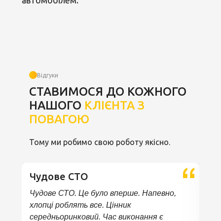
автомобілем.
Відгуки
СТАВИМОСЯ ДО КОЖНОГО
НАШОГО
КЛІЄНТА З
ПОВАГОЮ
Тому ми робимо свою роботу якісно.
Чудове СТО
Чудове СТО. Це було вперше. Напевно,
хлопці роблять все. Цінник
середньоринковий. Час виконання є
е