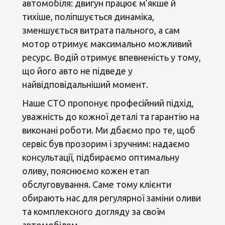
автомобіля: двигун працює м’якше й
тихіше, поліпшується динаміка,
зменшується витрата пального, а сам
мотор отримує максимально можливий
ресурс. Водій отримує впевненість у тому,
що його авто не підведе у
найвідповідальніший момент.
Наше СТО пропонує професійний підхід,
уважність до кожної деталі та гарантію на
виконані роботи. Ми дбаємо про те, щоб
сервіс був прозорим і зручним: надаємо
консультації, підбираємо оптимальну
оливу, пояснюємо кожен етап
обслуговування. Саме тому клієнти
обирають нас для регулярної заміни оливи
та комплексного догляду за своїм