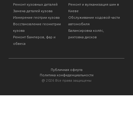
Ремонт кузовных деталей
Ремонт и вулканизация шин в
Замена деталей кузова
Киеве
Измерение геотрии кузова
Обслуживание ходовой части
Восстановление геометрии
автомобиля
кузова
Балансировка колёс,
Ремонт бамперов, фар и
рихтовка дисков
обвеса
Публичная оферта
Политика конфиденциальности
@
2026 Все права защищены