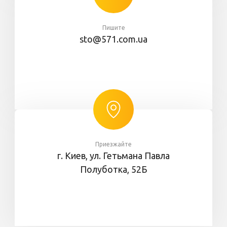
Пишите
sto@571.com.ua
Приезжайте
г. Киев, ул. Гетьмана Павла
Полуботка, 52Б