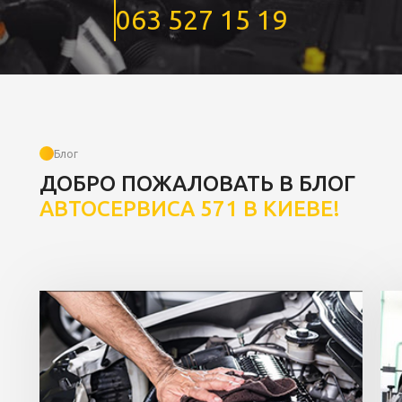
063 527 15 19
Блог
ДОБРО ПОЖАЛОВАТЬ В БЛОГ
АВТОСЕРВИСА 571 В КИЕВЕ!