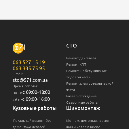
СТО
Ремонт двигателя
063 527 15 19
Ремонт КПП
063 335 75 95
Ремонт и обслуживание
E-mail:
ходовой части
sto@571.com.ua
Ремонт электротехнической
Время работы:
части
с 09:00-18:00
Пн- Пт
Развал-схождение
с 09:00-16:00
Сб-Вс
Сварочные работы
Кузовные работы
Шиномонтаж
Локальный ремонт без
Монтаж, демонтаж, ремонт
демонтажа деталей
шин и колес в Киеве