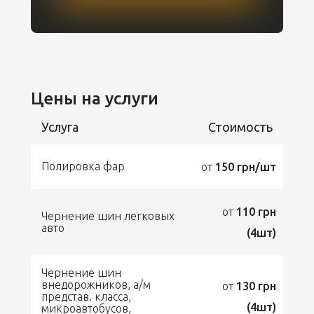
Цены на услуги
Услуга
Стоимость
Полировка фар
от
150 грн/шт
от
110 грн
Чернение шин легковых
авто
(4шт)
Чернение шин
внедорожников, а/м
от
130 грн
представ. класса,
(4шт)
микроавтобусов,