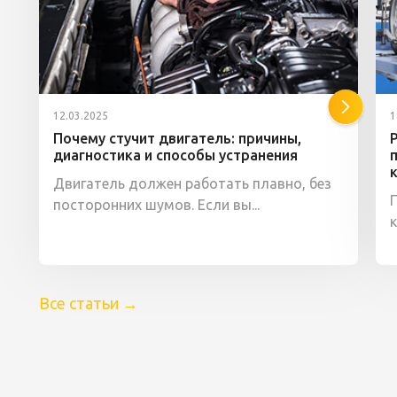
12.03.2025
1
Почему стучит двигатель: причины,
диагностика и способы устранения
Двигатель должен работать плавно, без
посторонних шумов. Если вы...
Все статьи
→