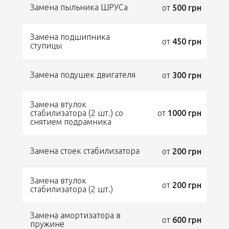
Замена пыльника ШРУСа
от
500 грн
Замена подшипника
от
450 грн
ступицы
Замена подушек двигателя
от
300 грн
Замена втулок
стабилизатора (2 шт.) со
от
1000 грн
снятием подрамника
Замена стоек стабилизатора
от
200 грн
Замена втулок
от
200 грн
стабилизатора (2 шт.)
Замена амортизатора в
от
600 грн
пружине