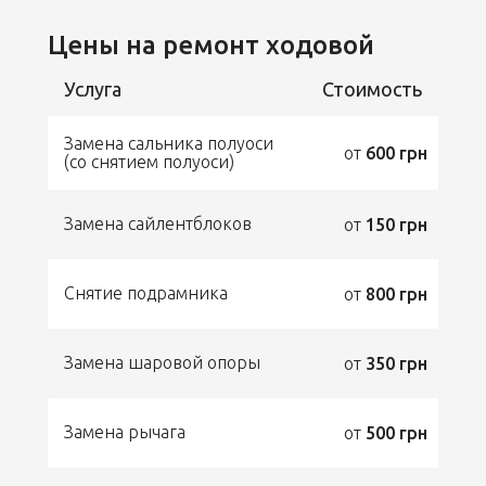
Цены на ремонт ходовой
Услуга
Стоимость
Замена сальника полуоси
от
600 грн
(со снятием полуоси)
Замена сайлентблоков
от
150 грн
Снятие подрамника
от
800 грн
Замена шаровой опоры
от
350 грн
Замена рычага
от
500 грн