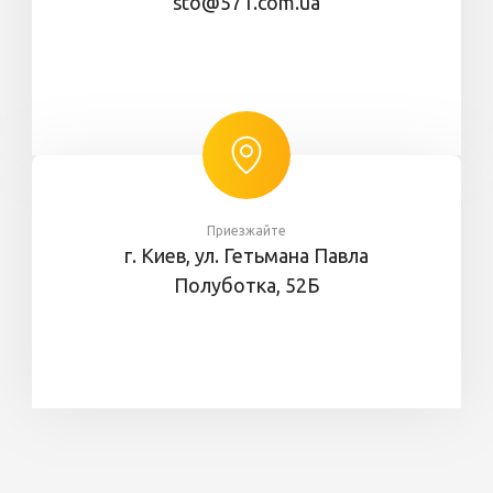
sto@571.com.ua
Приезжайте
г. Киев, ул. Гетьмана Павла
Полуботка, 52Б