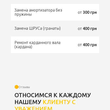
Замена амортизатора без
от
300 грн
пружины
Замена ШРУСа (гранаты)
от
400 грн
Ремонт карданного вала
от
400 грн
(кардана)
Отзывы
ОТНОСИМСЯ К КАЖДОМУ
НАШЕМУ
КЛИЕНТУ С
УВАЖЕНИЕМ