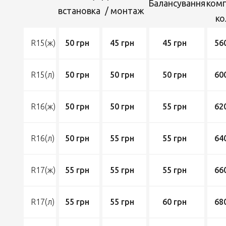
Балансування
комп
встановка
/ монтаж
ко
R15(ж)
50 грн
45 грн
45 грн
56
R15(л)
50 грн
50 грн
50 грн
60
R16(ж)
50 грн
50 грн
55 грн
62
R16(л)
50 грн
55 грн
55 грн
64
R17(ж)
55 грн
55 грн
55 грн
66
R17(л)
55 грн
55 грн
60 грн
68