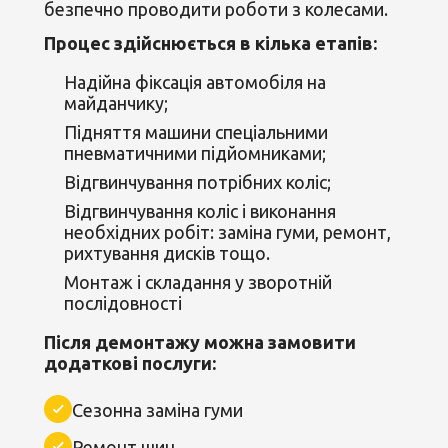
безпечно проводити роботи з колесами.
Процес здійснюється в кілька етапів:
Надійна фіксація автомобіля на
майданчику;
Підняття машини спеціальними
пневматичними підйомниками;
Відгвинчування потрібних коліс;
Відгвинчування коліс і виконання
необхідних робіт: заміна гуми, ремонт,
рихтування дисків тощо.
Монтаж і складання у зворотній
послідовності
Після демонтажу можна замовити
додаткові послуги:
Сезонна заміна гуми
Ремонт шин