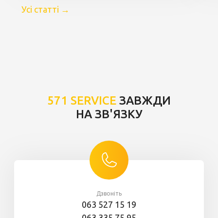
Усі статті
→
571 SERVICE
ЗАВЖДИ
НА ЗВ'ЯЗКУ
Дзвоніть
063 527 15 19
063 335 75 95