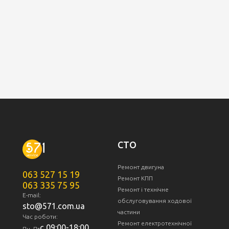
СТО
Ремонт двигуна
063 527 15 19
Ремонт КПП
063 335 75 95
Ремонт і технічне
E-mail:
обслуговування ходової
sto@571.com.ua
частини
Час роботи:
Ремонт електротехнічної
с 09:00-18:00
Пн- Пт