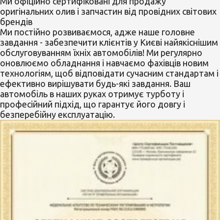
Ми офіційно сертифіковані
для продажу
оригінальних олив і запчастин від провідних світових
брендів
Ми постійно розвиваємося, адже наше головне
завдання - забезпечити клієнтів у Києві найякіснішим
обслуговуванням їхніх автомобілів! Ми регулярно
оновлюємо обладнання і навчаємо фахівців новим
технологіям, щоб відповідати сучасним стандартам і
ефективно вирішувати будь-які завдання. Ваш
автомобіль в наших руках отримує турботу і
професійний підхід, що гарантує його довгу і
безперебійну експлуатацію.