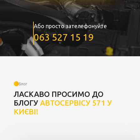
Або просто зателефонуйте
063 527 15 19
Блог
ЛАСКАВО ПРОСИМО ДО
БЛОГУ
АВТОСЕРВІСУ 571 У
КИЄВІ!