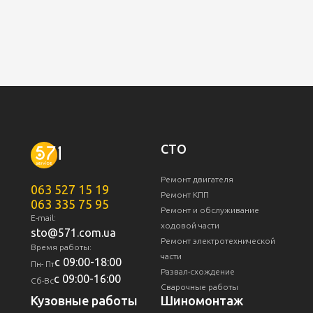
СТО
Ремонт двигателя
063 527 15 19
Ремонт КПП
063 335 75 95
Ремонт и обслуживание
E-mail:
ходовой части
sto@571.com.ua
Ремонт электротехнической
Время работы:
части
с 09:00-18:00
Пн- Пт
Развал-схождение
с 09:00-16:00
Сб-Вс
Сварочные работы
Кузовные работы
Шиномонтаж