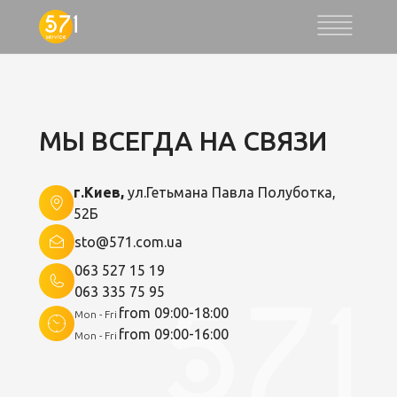
МЫ ВСЕГДА НА СВЯЗИ
г.Киев,
ул.Гетьмана Павла Полуботка,
52Б
sto@571.com.ua
063 527 15 19
063 335 75 95
from 09:00-18:00
Mon - Fri
from 09:00-16:00
Mon - Fri