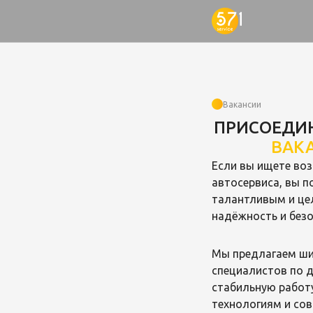
Вакансии
ПРИСОЕДИН
ВАКА
Если вы ищете во
автосервиса, вы п
талантливым и це
надёжность и без
Мы предлагаем ши
специалистов по д
стабильную работу
технологиям и со