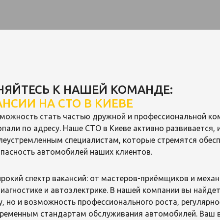
ЯЙТЕСЬ К НАШЕЙ КОМАНДЕ:
НСИИ НА СТО В КИЕВЕ
зможность стать частью дружной и профессиональной ко
опали по адресу. Наше СТО в Киеве активно развивается, 
леустремленным специалистам, которые стремятся обес
опасность автомобилей наших клиентов.
рокий спектр вакансий: от мастеров-приёмщиков и механ
иагностике и автоэлектрике. В нашей компании вы найдет
, но и возможность профессионального роста, регулярн
временным стандартам обслуживания автомобилей. Ваш 