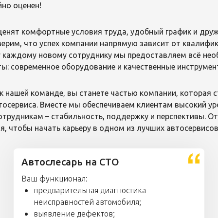
но оценен!
ценят комфортные условия труда, удобный график и дру
верим, что успех компании напрямую зависит от квалифи
 каждому новому сотруднику мы предоставляем всё не
ы: современное оборудование и качественные инструмен
 нашей команде, вы станете частью компании, которая 
тосервиса. Вместе мы обеспечиваем клиентам высокий ур
отрудникам – стабильность, поддержку и перспективы. О
я, чтобы начать карьеру в одном из лучших автосервисов
Автослесарь на СТО
Ваш функционал:
предварительная диагностика
неисправностей автомобиля;
выявление дефектов;