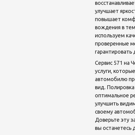
восстанавливает
улучшает яркост
повышает комф
вождения в тем
используем кач
проверенные м
гарантировать 
Сервис 571 на 
услуги, которы
автомобилю пр
вид. Полировка 
оптимальное ре
улучшить видим
своему автомо
Доверьте эту з
вы останетесь 