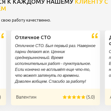
СЯ К КАЖДОМУ НАШЕМУ
КЛИЕНТУ С
ЕМ
свою работу качественно.
Отличное СТО
Отличное СТО. Был первый раз. Наверное
парни делают все. Ценник
О
среднерынночный. Время
п
исполнительных работ - пунктуальное.
Если конечно не всплывёт еще что-то,
что может затянуть по времени.
Доволен вобщем. Спасибо за работу!
)
Валентин
(5.0)