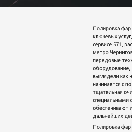
Полировка фар 
ключевых услуг
сервисе 571, р
метро Чернигов
передовые тех
оборудование, 
выглядели как 
начинается с п
тщательная очи
специальными 
обеспечивают 
дальнейших дей
Полировка фар 