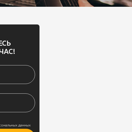
ЕСЬ
ЧАС!
рсональных данных