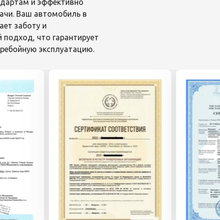
дартам и эффективно
ачи. Ваш автомобиль в
ает заботу и
 подход, что гарантирует
еребойную эксплуатацию.