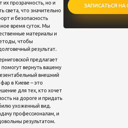
 их прозрачность, но и
ЗАПИСАТЬСЯ НА 
ь света, что значительно
орт и безопасность
ное время суток. Мы
ественные материалы и
етоды, чтобы
долговечный результат.
Черниговской предлагает
е помогут вернуть вашему
езентабельный внешний
фар в Киеве – это
шение для тех, кто хочет
ость на дороге и придать
билю ухоженный вид.
адачу профессионалам, и
довольны результатом.