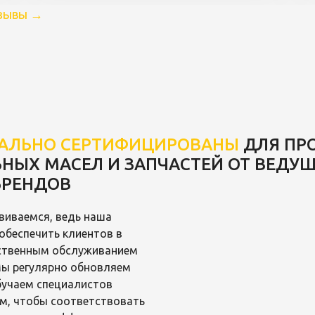
тзывы
→
АЛЬНО СЕРТИФИЦИРОВАНЫ
ДЛЯ ПР
НЫХ МАСЕЛ И ЗАПЧАСТЕЙ ОТ ВЕДУ
БРЕНДОВ
виваемся, ведь наша
обеспечить клиентов в
ственным обслуживанием
Мы регулярно обновляем
бучаем специалистов
м, чтобы соответствовать