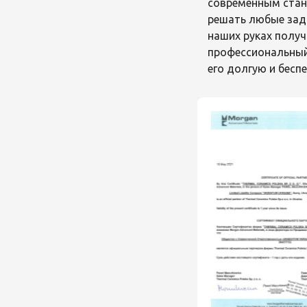
современным стан
решать любые зад
наших руках получ
профессиональный
его долгую и бесп