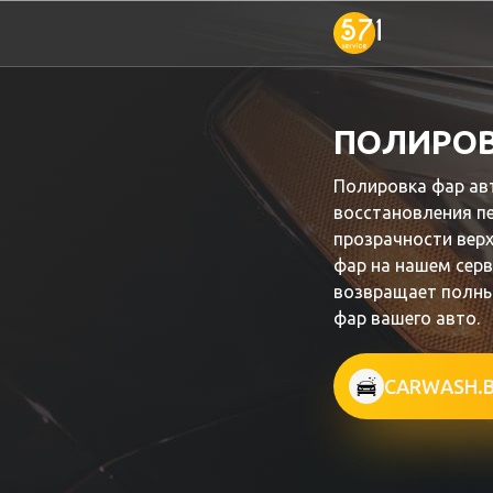
ПОЛИРОВ
Полировка фар ав
восстановления п
прозрачности верх
фар на нашем серв
возвращает полны
фар вашего авто.
CARWASH.