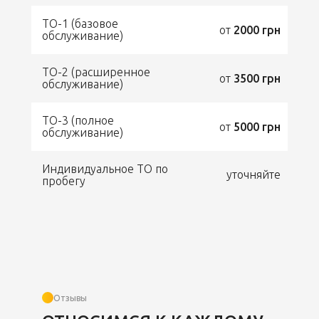
ТО-1 (базовое
от
2000 грн
обслуживание)
ТО-2 (расширенное
от
3500 грн
обслуживание)
ТО-3 (полное
от
5000 грн
обслуживание)
Индивидуальное ТО по
уточняйте
пробегу
Отзывы