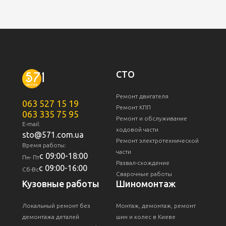
СТО
Ремонт двигателя
063 527 15 19
Ремонт КПП
063 335 75 95
Ремонт и обслуживание
E-mail:
ходовой части
sto@571.com.ua
Ремонт электротехнической
Время работы:
части
с 09:00-18:00
Пн- Пт
Развал-схождение
с 09:00-16:00
Сб-Вс
Сварочные работы
Кузовные работы
Шиномонтаж
Локальный ремонт без
Монтаж, демонтаж, ремонт
демонтажа деталей
шин и колес в Киеве