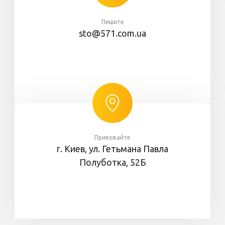
Пишите
sto@571.com.ua
Приезжайте
г. Киев, ул. Гетьмана Павла
Полуботка, 52Б