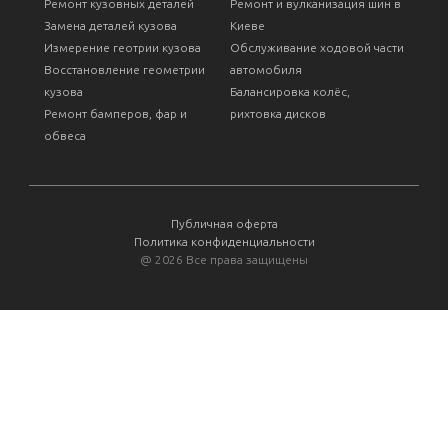
Ремонт кузовных деталей
Ремонт и вулканизация шин в
Замена деталей кузова
Киеве
Измерение геотрии кузова
Обслуживание ходовой части
Восстановление геометрии
автомобиля
кузова
Балансировка колёс,
Ремонт бамперов, фар и
рихтовка дисков
обвеса
Публичная оферта
Политика конфиденциальности
@
2026 Все права защищены