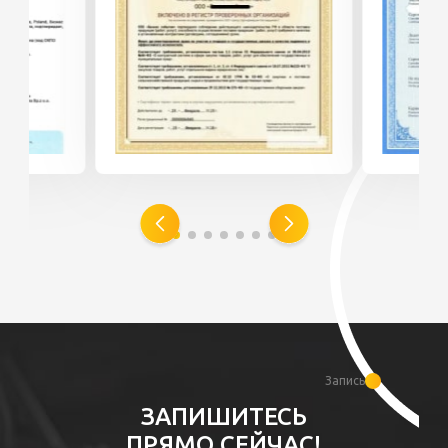
Запись
ЗАПИШИТЕСЬ
ПРЯМО СЕЙЧАС!