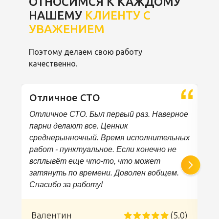
ОТНОСИМСЯ К КАЖДОМУ
НАШЕМУ
КЛИЕНТУ С
УВАЖЕНИЕМ
Поэтому делаем свою работу
качественно.
Отличное СТО
Отличное СТО. Был первый раз. Наверное
парни делают все. Ценник
среднерынночный. Время исполнительных
работ - пунктуальное. Если конечно не
всплывёт еще что-то, что может
затянуть по времени. Доволен вобщем.
Спасибо за работу!
)
Валентин
(5.0)