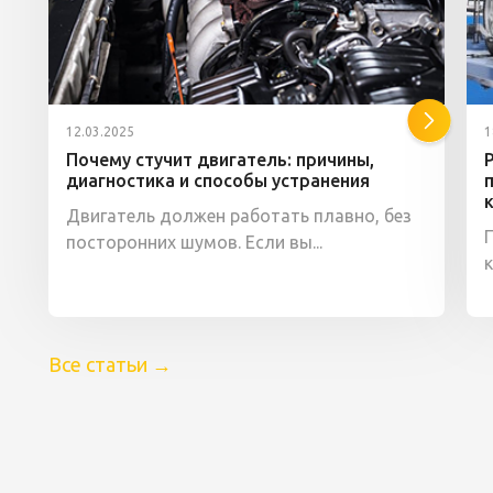
12.03.2025
1
Почему стучит двигатель: причины,
диагностика и способы устранения
Двигатель должен работать плавно, без
посторонних шумов. Если вы...
Все статьи
→