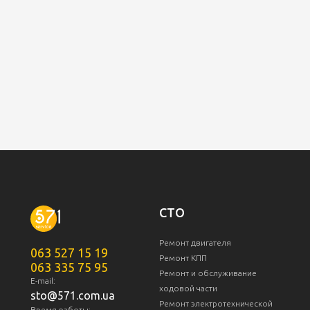
СТО
Ремонт двигателя
063 527 15 19
Ремонт КПП
063 335 75 95
Ремонт и обслуживание
E-mail:
ходовой части
sto@571.com.ua
Ремонт электротехнической
Время работы: