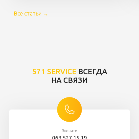
Все статьи
→
571 SERVICE
ВСЕГДА
НА СВЯЗИ
Звоните
063 527 15 19