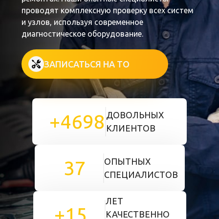
проводят комплексную проверку всех систем
и узлов, используя современное
диагностическое оборудование.
ЗАПИСАТЬСЯ НА ТО
ДОВОЛЬНЫХ
+4698
КЛИЕНТОВ
ОПЫТНЫХ
37
СПЕЦИАЛИСТОВ
ЛЕТ
+15
КАЧЕСТВЕННО