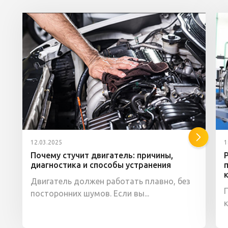
12.03.2025
1
Почему стучит двигатель: причины,
диагностика и способы устранения
Двигатель должен работать плавно, без
посторонних шумов. Если вы...