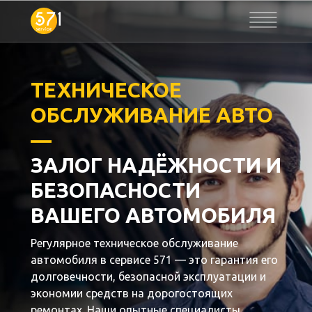
ТЕХНИЧЕСКОЕ
ОБСЛУЖИВАНИЕ АВТО
—
ЗАЛОГ НАДЁЖНОСТИ И
БЕЗОПАСНОСТИ
ВАШЕГО АВТОМОБИЛЯ
Регулярное техническое обслуживание
автомобиля в сервисе 571 — это гарантия его
долговечности, безопасной эксплуатации и
экономии средств на дорогостоящих
ремонтах. Наши опытные специалисты