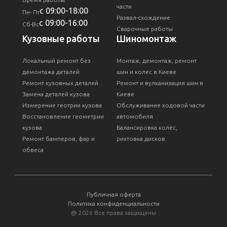
части
с 09:00-18:00
Пн- Пт
Развал-схождение
с 09:00-16:00
Сб-Вс
Сварочные работы
Кузовные работы
Шиномонтаж
Локальный ремонт без
Монтаж, демонтаж, ремонт
демонтажа деталей
шин и колес в Киеве
Ремонт кузовных деталей
Ремонт и вулканизация шин в
Замена деталей кузова
Киеве
Измерение геотрии кузова
Обслуживание ходовой части
Восстановление геометрии
автомобиля
кузова
Балансировка колёс,
Ремонт бамперов, фар и
рихтовка дисков
обвеса
Публичная оферта
Политика конфиденциальности
@
2026 Все права защищены