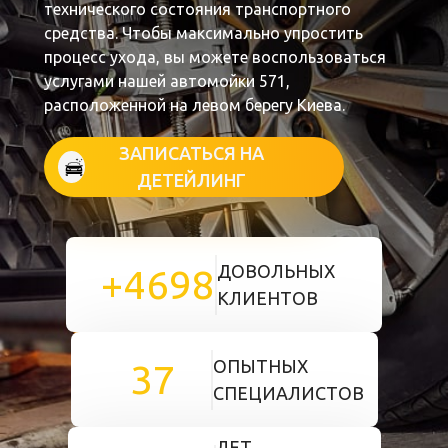
технического состояния транспортного
средства. Чтобы максимально упростить
процесс ухода, вы можете воспользоваться
услугами нашей автомойки 571,
расположенной на левом берегу Киева.
ЗАПИСАТЬСЯ НА
ДЕТЕЙЛИНГ
ДОВОЛЬНЫХ
+4698
КЛИЕНТОВ
ОПЫТНЫХ
37
СПЕЦИАЛИСТОВ
ЛЕТ