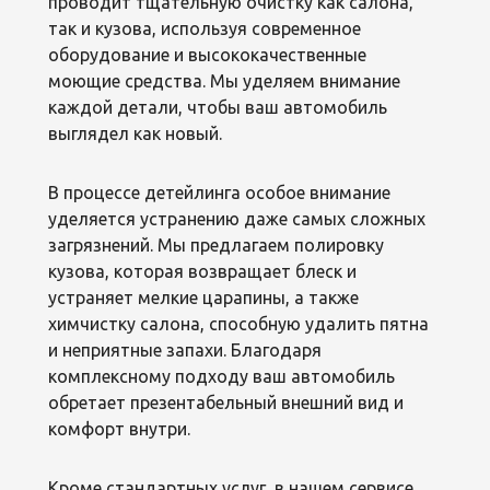
проводит тщательную очистку как салона,
так и кузова, используя современное
оборудование и высококачественные
моющие средства. Мы уделяем внимание
каждой детали, чтобы ваш автомобиль
выглядел как новый.
В процессе детейлинга особое внимание
уделяется устранению даже самых сложных
загрязнений. Мы предлагаем полировку
кузова, которая возвращает блеск и
устраняет мелкие царапины, а также
химчистку салона, способную удалить пятна
и неприятные запахи. Благодаря
комплексному подходу ваш автомобиль
обретает презентабельный внешний вид и
комфорт внутри.
Кроме стандартных услуг, в нашем сервисе